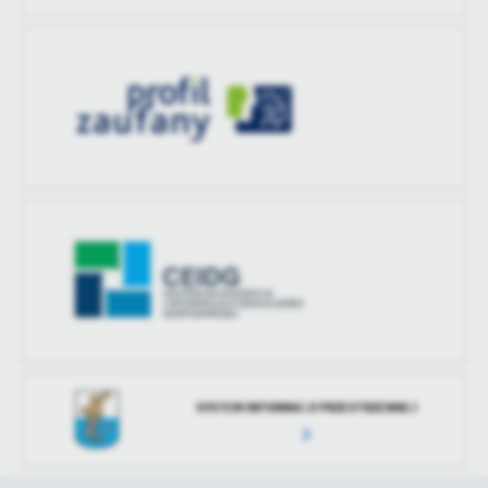
SYSTEM INFORMACJI PRZESTRZENNEJ