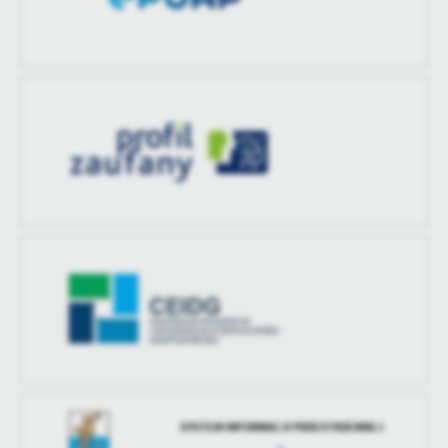
SYSTEM INFORMACJI PRZESTRZENNEJ