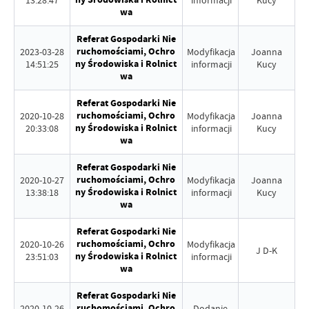
13:28:47
informacji
Kucy
wa
Referat Gospodarki Nie
ruchomościami, Ochro
2023-03-28
Modyfikacja
Joanna
ny Środowiska i Rolnict
14:51:25
informacji
Kucy
wa
Referat Gospodarki Nie
ruchomościami, Ochro
2020-10-28
Modyfikacja
Joanna
ny Środowiska i Rolnict
20:33:08
informacji
Kucy
wa
Referat Gospodarki Nie
ruchomościami, Ochro
2020-10-27
Modyfikacja
Joanna
ny Środowiska i Rolnict
13:38:18
informacji
Kucy
wa
Referat Gospodarki Nie
ruchomościami, Ochro
2020-10-26
Modyfikacja
J D-K
ny Środowiska i Rolnict
23:51:03
informacji
wa
Referat Gospodarki Nie
ruchomościami, Ochro
2020-10-26
Dodanie