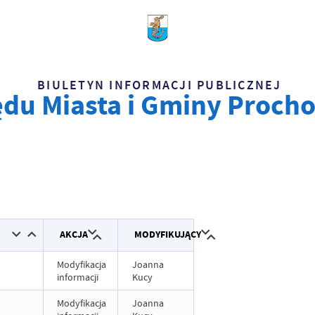
BIULETYN INFORMACJI PUBLICZNEJ
du Miasta i Gminy Proch
AKCJA
MODYFIKUJĄCY
Modyfikacja
Joanna
informacji
Kucy
Modyfikacja
Joanna