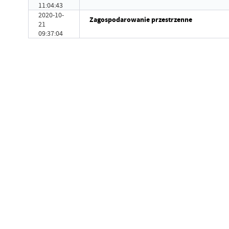
11:04:43
2020-10-
Zagospodarowanie przestrzenne
21
09:37:04