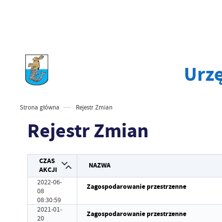
Urzę
Strona główna
Rejestr Zmian
Rejestr Zmian
CZAS
NAZWA
AKCJI
2022-06-
Zagospodarowanie przestrzenne
08
08:30:59
2021-01-
Zagospodarowanie przestrzenne
20